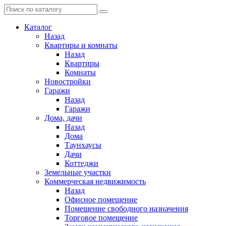
Каталог
Назад
Квартиры и комнаты
Назад
Квартиры
Комнаты
Новостройки
Гаражи
Назад
Гаражи
Дома, дачи
Назад
Дома
Таунхаусы
Дачи
Коттеджи
Земельные участки
Коммерческая недвижимость
Назад
Офисное помещение
Помещение свободного назначения
Торговое помещение