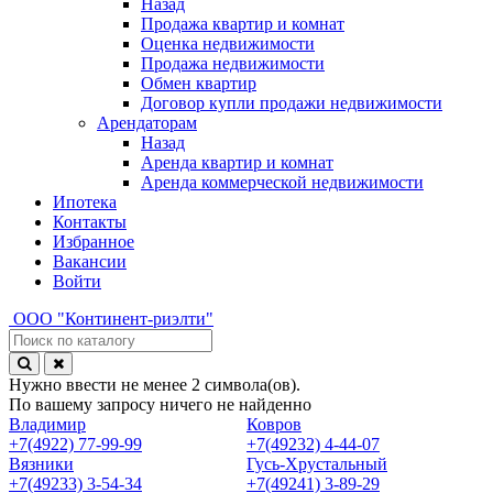
Назад
Продажа квартир и комнат
Оценка недвижимости
Продажа недвижимости
Обмен квартир
Договор купли продажи недвижимости
Арендаторам
Назад
Аренда квартир и комнат
Аренда коммерческой недвижимости
Ипотека
Контакты
Избранное
Вакансии
Войти
ООО
"Континент-риэлти"
Нужно ввести не менее 2 символа(ов).
По вашему запросу ничего не найденно
Владимир
Ковров
+7(4922) 77-99-99
+7(49232) 4-44-07
Вязники
Гусь-Хрустальный
+7(49233) 3-54-34
+7(49241) 3-89-29