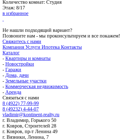
Количество комнат:
Студия
Этаж:
8/17
в избранное
Не нашли подходящий вариант?
Позвоните нам - мы проконсультируем и все покажем!
Свяжитесь с нами
Компания
Услуги
Ипотека
Контакты
Каталог
-
Квартиры и комнаты
-
Новостройки
-
Гаражи
-
Дома, дачи
-
Земельные участки
-
Коммерческая недвижимость
-
Аренда
Связаться с нами
8 (4922) 77-99-99
8 (49232) 4-44-07
vladimir@kontinent-realty.ru
г. Владимир, Горького 50
г. Ковров, Строителей 28
г. Ковров, пр-т Ленина 49
г. Вязники, Ленина, 7