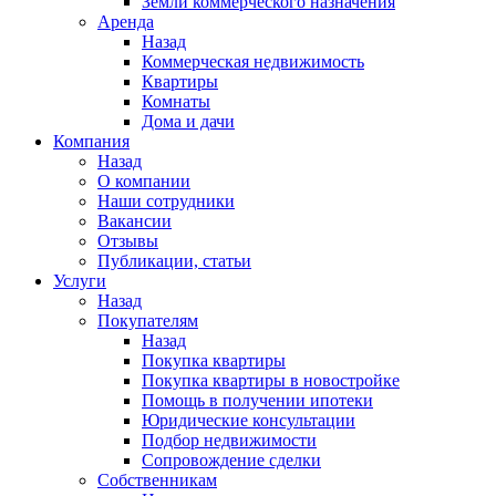
Земли коммерческого назначения
Аренда
Назад
Коммерческая недвижимость
Квартиры
Комнаты
Дома и дачи
Компания
Назад
О компании
Наши сотрудники
Вакансии
Отзывы
Публикации, статьи
Услуги
Назад
Покупателям
Назад
Покупка квартиры
Покупка квартиры в новостройке
Помощь в получении ипотеки
Юридические консультации
Подбор недвижимости
Сопровождение сделки
Собственникам