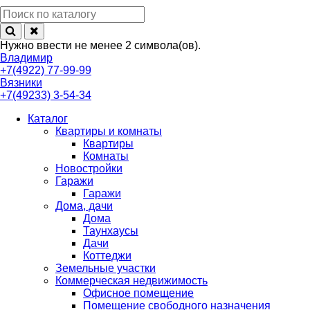
Нужно ввести не менее 2 символа(ов).
Владимир
+7(4922) 77-99-99
Вязники
+7(49233) 3-54-34
Каталог
Квартиры и комнаты
Квартиры
Комнаты
Новостройки
Гаражи
Гаражи
Дома, дачи
Дома
Таунхаусы
Дачи
Коттеджи
Земельные участки
Коммерческая недвижимость
Офисное помещение
Помещение свободного назначения