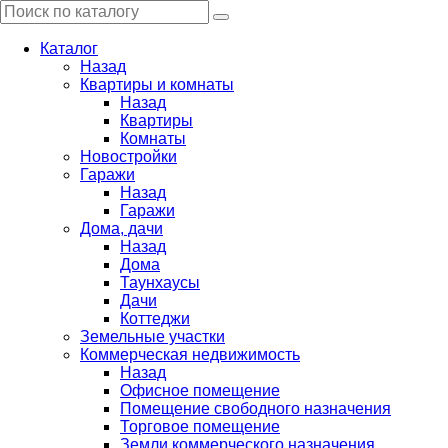
Каталог
Назад
Квартиры и комнаты
Назад
Квартиры
Комнаты
Новостройки
Гаражи
Назад
Гаражи
Дома, дачи
Назад
Дома
Таунхаусы
Дачи
Коттеджи
Земельные участки
Коммерческая недвижимость
Назад
Офисное помещение
Помещение свободного назначения
Торговое помещение
Земли коммерческого назначения