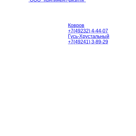
Ковров
+7(49232) 4-44-07
Гусь-Хрустальный
+7(49241) 3-89-29