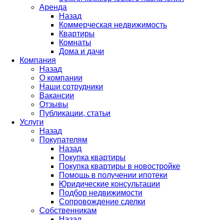
Аренда
Назад
Коммерческая недвижимость
Квартиры
Комнаты
Дома и дачи
Компания
Назад
О компании
Наши сотрудники
Вакансии
Отзывы
Публикации, статьи
Услуги
Назад
Покупателям
Назад
Покупка квартиры
Покупка квартиры в новостройке
Помощь в получении ипотеки
Юридические консультации
Подбор недвижимости
Сопровождение сделки
Собственникам
Назад