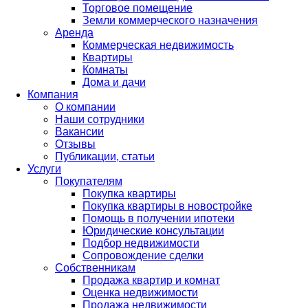
Торговое помещение
Земли коммерческого назначения
Аренда
Коммерческая недвижимость
Квартиры
Комнаты
Дома и дачи
Компания
О компании
Наши сотрудники
Вакансии
Отзывы
Публикации, статьи
Услуги
Покупателям
Покупка квартиры
Покупка квартиры в новостройке
Помощь в получении ипотеки
Юридические консультации
Подбор недвижимости
Сопровождение сделки
Собственникам
Продажа квартир и комнат
Оценка недвижимости
Продажа недвижимости