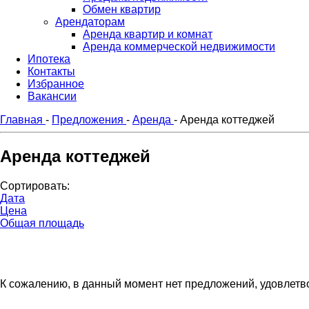
Обмен квартир
Арендаторам
Аренда квартир и комнат
Аренда коммерческой недвижимости
Ипотека
Контакты
Избранное
Вакансии
Главная
-
Предложения
-
Аренда
-
Аренда коттеджей
Аренда коттеджей
Сортировать:
Дата
Цена
Общая площадь
К сожалению, в данный момент нет предложений, удовле